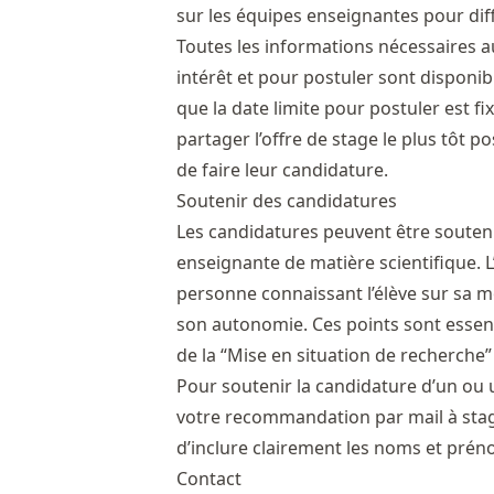
sur les équipes enseignantes pour dif
Toutes les informations nécessaires au
intérêt et pour postuler sont disponib
que la date limite pour postuler est f
partager l’offre de stage le plus tôt p
de faire leur candidature.
Soutenir des candidatures
Les candidatures peuvent être soute
enseignante de matière scientifique. L’o
personne connaissant l’élève sur sa mo
son autonomie. Ces points sont essen
de la “Mise en situation de recherche” 
Pour soutenir la candidature d’un ou
votre recommandation par mail à
sta
d’inclure clairement les noms et préno
Contact