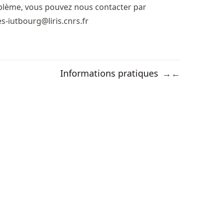
blème, vous pouvez nous contacter par
s-iutbourg@liris.cnrs.fr
Informations pratiques
→
←