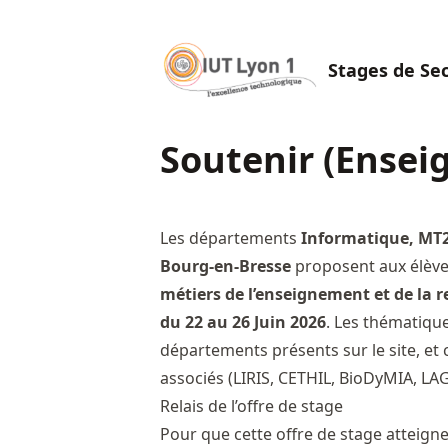
Stages de Se
Soutenir (Ensei
Les départements
Informatique, MT2E
Bourg-en-Bresse
proposent aux élève
métiers de l’enseignement et de la 
du 22 au 26 Juin 2026
. Les thématiqu
départements présents sur le site, et
associés (LIRIS, CETHIL, BioDyMIA, LA
Relais de l’offre de stage
Pour que cette offre de stage atteig