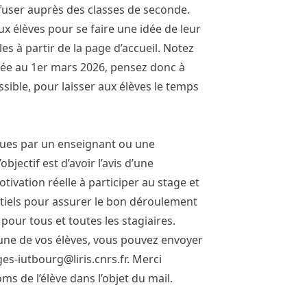
fuser auprès des classes de seconde.
x élèves pour se faire une idée de leur
les à partir de
la page d’accueil
. Notez
ixée au 1er mars 2026, pensez donc à
ossible, pour laisser aux élèves le temps
nues par un enseignant ou une
bjectif est d’avoir l’avis d’une
tivation réelle à participer au stage et
tiels pour assurer le bon déroulement
pour tous et toutes les stagiaires.
 une de vos élèves, vous pouvez envoyer
ges-iutbourg@liris.cnrs.fr
. Merci
ms de l’élève dans l’objet du mail.