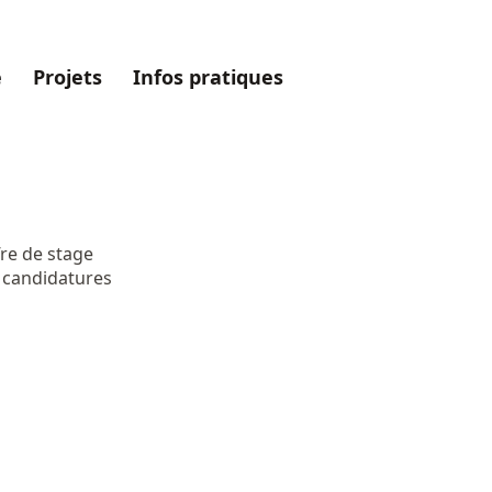
e
Projets
Infos pratiques
ffre de stage
 candidatures