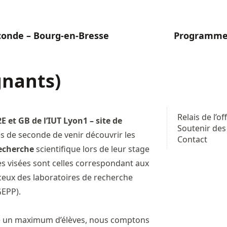
conde – Bourg-en-Bresse
Programm
gnants)
Relais de l’o
 et GB de l’IUT Lyon1 – site de
Soutenir des
s de seconde de venir découvrir les
Contact
recherche
scientifique lors de leur stage
es visées sont celles correspondant aux
 ceux des laboratoires de recherche
GEPP).
ne un maximum d’élèves, nous comptons