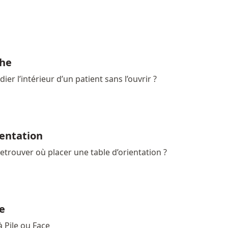
he
r l’intérieur d’un patient sans l’ouvrir ?
ientation
etrouver où placer une table d’orientation ?
ce
à Pile ou Face