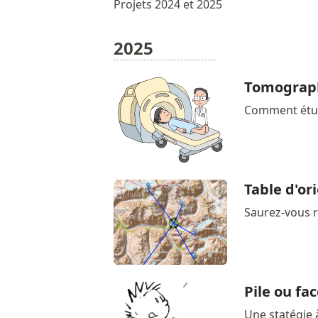
Projets 2024 et 2025
2025
Tomograp
Comment étudie
Table d'or
Saurez-vous r
Pile ou fa
Une statégie 