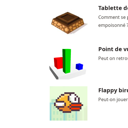
Tablette d
Comment se pa
empoisonné 
Point de v
Peut on retro
Flappy bir
Peut-on jouer