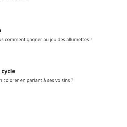
m
us comment gagner au jeu des allumettes ?
 cycle
colorer en parlant à ses voisins ?