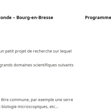
conde – Bourg-en-Bresse
Programm
 un petit projet de recherche sur lequel
 grands domaines scientifiques suivants
 être commune, par exemple une serre
a biologie microscopiques, etc…