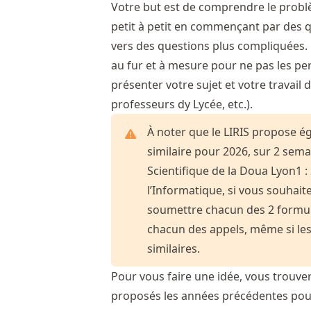
Votre but est de comprendre le problè
petit à petit en commençant par des q
vers des questions plus compliquées. 
au fur et à mesure pour ne pas les perd
présenter votre sujet et votre travail
professeurs dy Lycée, etc.).
À noter que le LIRIS propose é
similaire pour 2026, sur 2 sem
Scientifique de la Doua Lyon1 :
l’Informatique, si vous souhait
soumettre chacun des 2 formula
chacun des appels, même si le
similaires.
Pour vous faire une idée, vous trouver
proposés les années précédentes po