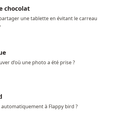
e chocolat
rtager une tablette en évitant le carreau
?
ue
uver d’où une photo a été prise ?
d
 automatiquement à Flappy bird ?