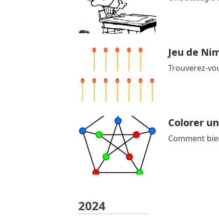
Jeu de Ni
Trouverez-vo
Colorer un
Comment bien 
2024