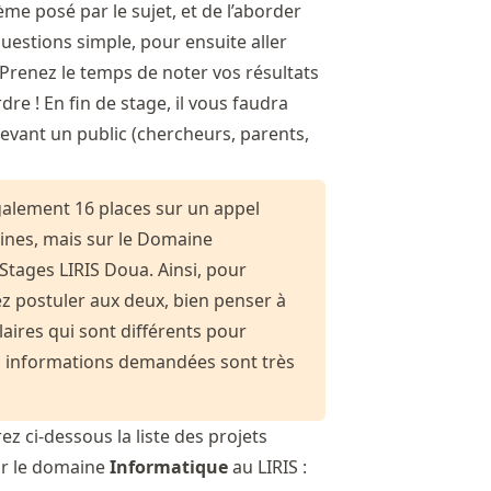
me posé par le sujet, et de l’aborder
uestions simple, pour ensuite aller
Prenez le temps de noter vos résultats
re ! En fin de stage, il vous faudra
 devant un public (chercheurs, parents,
galement 16 places sur un appel
aines, mais sur le Domaine
Stages LIRIS Doua
. Ainsi, pour
ez postuler aux deux, bien penser à
ires qui sont différents pour
s informations demandées sont très
ez ci-dessous la liste des projets
ur le domaine
Informatique
au LIRIS :